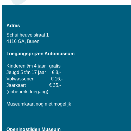
Adres
Schuilheuvelstraat 1
4116 GA, Buren
Toegangsprijzen Automuseum
Kinderen t/m 4 jaar gratis
Jeugd 5 t/m 17 jaar € 8,-
Volwassenen € 16,-
Jaarkaart € 35,-
(onbeperkt toegang)
Museumkaart nog niet mogelijk
Openingstijden Museum