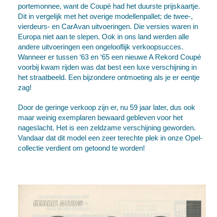
portemonnee, want de Coupé had het duurste prijskaartje.
Dit in vergelijk met het overige modellenpallet; de twee-,
vierdeurs- en CarAvan uitvoeringen. Die versies waren in
Europa niet aan te slepen. Ook in ons land werden alle
andere uitvoeringen een ongelooflijk verkoopsucces.
Wanneer er tussen ‘63 en ‘65 een nieuwe A Rekord Coupé
voorbij kwam rijden was dat best een luxe verschijning in
het straatbeeld. Een bijzondere ontmoeting als je er eentje
zag!
Door de geringe verkoop zijn er, nu 59 jaar later, dus ook
maar weinig exemplaren bewaard gebleven voor het
nageslacht. Het is een zeldzame verschijning geworden.
Vandaar dat dit model een zeer terechte plek in onze Opel-
collectie verdient om getoond te worden!