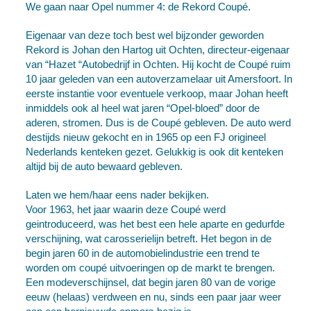
We gaan naar Opel nummer 4: de Rekord Coupé.
Eigenaar van deze toch best wel bijzonder geworden
Rekord is Johan den Hartog uit Ochten, directeur-eigenaar
van “Hazet “Autobedrijf in Ochten. Hij kocht de Coupé ruim
10 jaar geleden van een autoverzamelaar uit Amersfoort. In
eerste instantie voor eventuele verkoop, maar Johan heeft
inmiddels ook al heel wat jaren “Opel-bloed” door de
aderen, stromen. Dus is de Coupé gebleven. De auto werd
destijds nieuw gekocht en in 1965 op een FJ origineel
Nederlands kenteken gezet. Gelukkig is ook dit kenteken
altijd bij de auto bewaard gebleven.
Laten we hem/haar eens nader bekijken.
Voor 1963, het jaar waarin deze Coupé werd
geintroduceerd, was het best een hele aparte en gedurfde
verschijning, wat carosserielijn betreft. Het begon in de
begin jaren 60 in de automobielindustrie een trend te
worden om coupé uitvoeringen op de markt te brengen.
Een modeverschijnsel, dat begin jaren 80 van de vorige
eeuw (helaas) verdween en nu, sinds een paar jaar weer