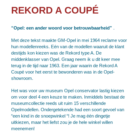
REKORD A COUPÉ
“Opel: een ander woord voor betrouwbaarheid”
.
Met deze tekst maakte GM-Opel in mei 1964 reclame voor
hun modellenreeks. Eén van de modellen waaruit de klant
destijds kon kiezen was de Rekord type A. De
middenklasser van Opel. Graag neem ik u dit keer mee
terug in de tijd naar 1963. Een jaar waarin de Rekord A
Coupé voor het eerst te bewonderen was in de Opel-
showroom.
Het was voor uw museum Opel conservator lastig kiezen
om voor deel 4 een keuze te maken. Inmiddels bestaat de
museumcollectie reeds uit ruim 15 verschillende
Opelmodellen. Ondergetekende had een soort gevoel van
“een kind in de snoepwinkel “! Je mag één dingetje
uitkiezen, maar het liefst zou je de hele winkel willen
meenemen!