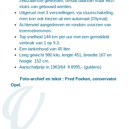
zeldzaamste geworden, omdat daarvan maar 6637
stuks van gebouwd werden.
Uitgerust met 3 versnellingen, via stuurschakeling,
men kon ook kiezen uit een automaat (Olymat).
Achterwiel aangedreven en rondom voorzien van
trommelremmen.
Top snelheid 144 km per uur met een gemiddeld
verbruik van 1 op 9.3.
Een tankinhoud van 45 liter.
Leeg gewicht 980 kilo, lengte 451, breedte 167 en
hoogte 152 cm.
Aanschafprijs in 1963/64 fl 8995,- (guldens)
Foto-archief en tekst : Fred Foeken, conservator
Opel.