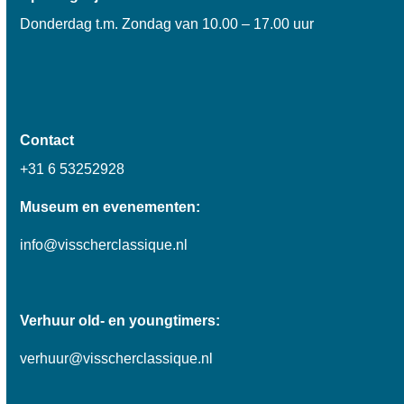
Donderdag t.m. Zondag van 10.00 – 17.00 uur
Contact
+31 6 53252928
Museum en evenementen:
info@visscherclassique.nl
Verhuur old- en youngtimers:
verhuur@visscherclassique.nl