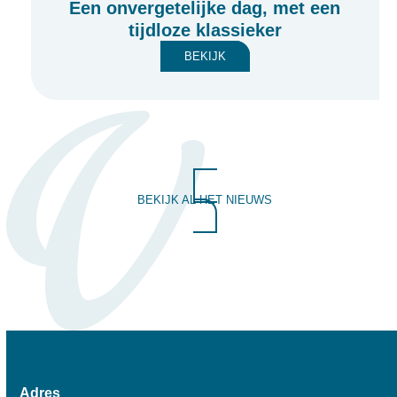
Een onvergetelijke dag, met een
tijdloze klassieker
BEKIJK
BEKIJK AL HET NIEUWS
Adres