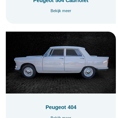
Peugeot 504 Cabriolet
Bekijk meer
Peugeot 404
Bekijk meer