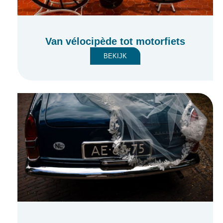
Van vélocipède tot motorfiets
BEKIJK