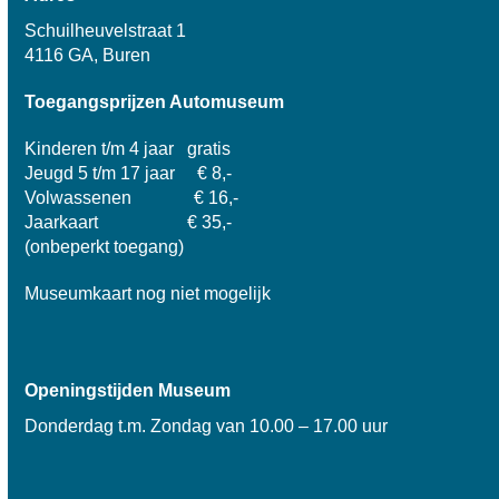
Schuilheuvelstraat 1
4116 GA, Buren
Toegangsprijzen Automuseum
Kinderen t/m 4 jaar gratis
Jeugd 5 t/m 17 jaar € 8,-
Volwassenen € 16,-
Jaarkaart € 35,-
(onbeperkt toegang)
Museumkaart nog niet mogelijk
Openingstijden Museum
Donderdag t.m. Zondag van 10.00 – 17.00 uur