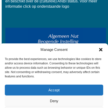
en beschikt over de
(culturele) ANBI status
. Voor meer
informatie click op onderstaande logo
Manage Consent
To provide the best experiences, we use technologies like cookies to store
and/or access device information. Consenting to these technologies will
allow us to process data such as browsing behavior or unique IDs on this
site. Not consenting or withdrawing consent, may adversely affect certain
features and functions.
Accept
© 2026 Visscher Classique – Algemene voorwaarden –
Privacyverklaring
Deny