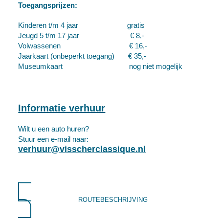
Toegangsprijzen:
Kinderen t/m 4 jaar gratis
Jeugd 5 t/m 17 jaar € 8,-
Volwassenen € 16,-
Jaarkaart (onbeperkt toegang) € 35,-
Museumkaart nog niet mogelijk
Informatie verhuur
Wilt u een auto huren?
Stuur een e-mail naar:
verhuur@visscherclassique.nl
ROUTEBESCHRIJVING