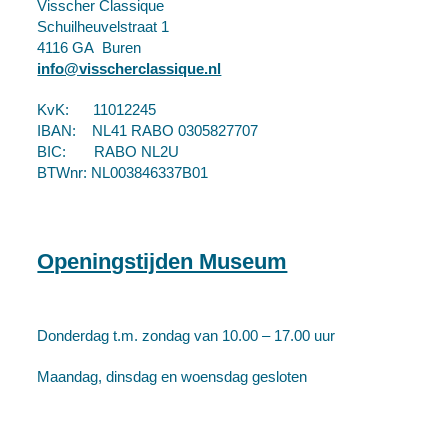
Visscher Classique
Schuilheuvelstraat 1
4116 GA Buren
info@visscherclassique.nl
KvK: 11012245
IBAN: NL41 RABO 0305827707
BIC: RABO NL2U
BTWnr: NL003846337B01
Openingstijden Museum
Donderdag t.m. zondag van 10.00 – 17.00 uur
Maandag, dinsdag en woensdag gesloten