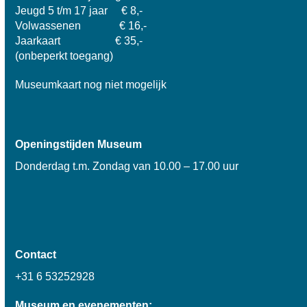
Jeugd 5 t/m 17 jaar € 8,-
Volwassenen € 16,-
Jaarkaart € 35,-
(onbeperkt toegang)
Museumkaart nog niet mogelijk
Openingstijden Museum
Donderdag t.m. Zondag van 10.00 – 17.00 uur
Contact
+31 6 53252928
Museum en evenementen: