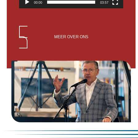
00:00
03:57
MEER OVER ONS