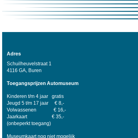
Adres
Schuilheuvelstraat 1
4116 GA, Buren
Toegangsprijzen Automuseum
Kinderen t/m 4 jaar gratis
Jeugd 5 t/m 17 jaar € 8,-
Volwassenen € 16,-
Jaarkaart € 35,-
(onbeperkt toegang)
Museumkaart nog niet mogelijk