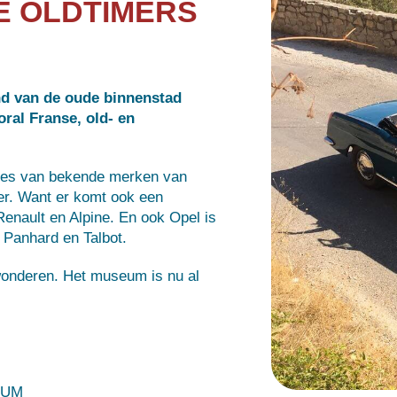
E OLDTIMERS
nd van de oude binnenstad
ral Franse, old- en
ypes van bekende merken van
er. Want er komt ook een
 Renault en Alpine. En ook Opel is
Panhard en Talbot.
ewonderen. Het museum is nu al
EUM