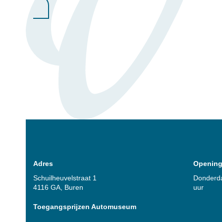
Adres
Opening
Schuilheuvelstraat 1
Donderda
4116 GA, Buren
uur
Toegangsprijzen Automuseum