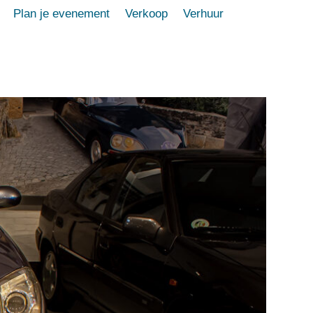
Plan je evenement
Verkoop
Verhuur