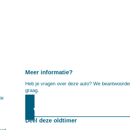
Meer informatie?
Heb je vragen over deze auto? We beantwoorde
graag.
te
MEER INFORMATIE AANVRAGEN
Deel deze oldtimer