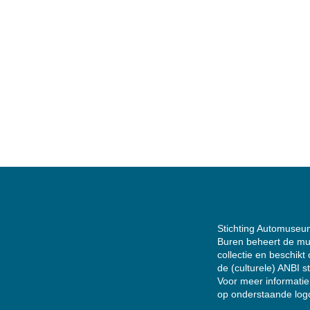
Stichting Automuseu
Buren beheert de m
collectie en beschikt
de
(culturele) ANBI s
Voor meer informatie 
op onderstaande log