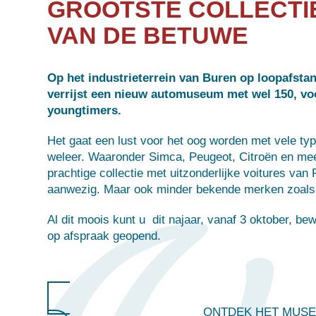
GROOTSTE COLLECTI
VAN DE BETUWE
Op het industrieterrein van Buren op loopafsta
verrijst een nieuw automuseum met wel 150, voo
youngtimers.
Het gaat een lust voor het oog worden met vele t
weleer. Waaronder Simca, Peugeot, Citroën en me
prachtige collectie met uitzonderlijke voitures van
aanwezig. Maar ook minder bekende merken zoals 
Al dit moois kunt u dit najaar, vanaf 3 oktober, b
op afspraak geopend.
ONTDEK HET MUS