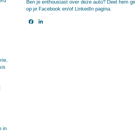
erd
Ben je enthousiast over deze auto? Deel hem ge
op je Facebook en/of LinkedIn pagina.
rie
,
sis
t
n in