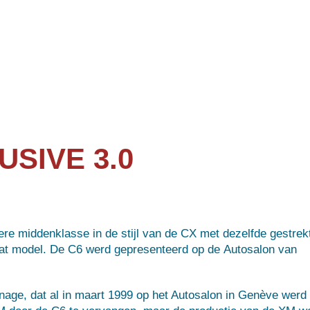
USIVE 3.0
ere middenklasse
in de stijl van de CX met dezelfde gestrek
 dat model. De C6 werd gepresenteerd op de
Autosalon van
gnage
, dat al in maart 1999 op het Autosalon in
Genève
werd