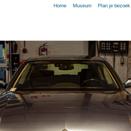
Home
Museum
Plan je bezoek