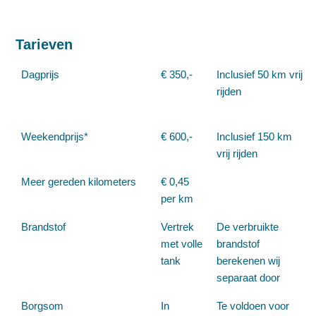
Tarieven
Dagprijs
€ 350,-
Inclusief 50 km vrij
rijden
Weekendprijs*
€ 600,-
Inclusief 150 km
vrij rijden
Meer gereden kilometers
€ 0,45
per km
Brandstof
Vertrek
De verbruikte
met volle
brandstof
tank
berekenen wij
separaat door
Borgsom
In
Te voldoen voor