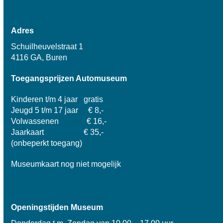
Adres
Schuilheuvelstraat 1
4116 GA, Buren
Toegangsprijzen Automuseum
Kinderen t/m 4 jaar gratis
Jeugd 5 t/m 17 jaar € 8,-
Volwassenen € 16,-
Jaarkaart € 35,-
(onbeperkt toegang)
Museumkaart nog niet mogelijk
Openingstijden Museum