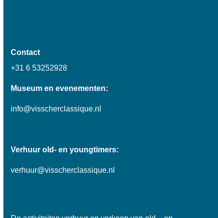
Contact
+31 6 53252928
Museum en evenementen:
info@visscherclassique.nl
Verhuur old- en youngtimers:
verhuur@visscherclassique.nl