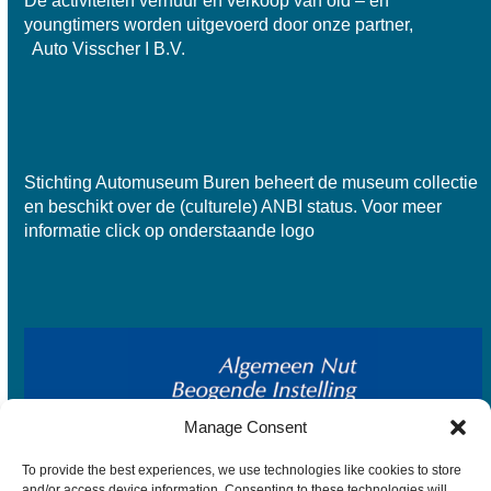
De activiteiten verhuur en verkoop van old – en
youngtimers worden uitgevoerd door onze partner,
Auto Visscher I B.V.
Stichting Automuseum Buren beheert de museum collectie
en beschikt over de
(culturele) ANBI status
. Voor meer
informatie click op onderstaande logo
Manage Consent
To provide the best experiences, we use technologies like cookies to store
and/or access device information. Consenting to these technologies will