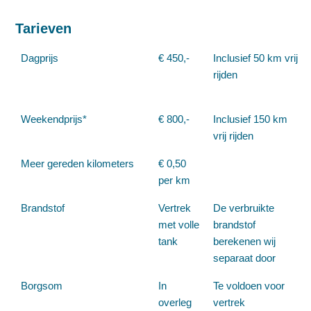
Tarieven
Dagprijs
€ 450,-
Inclusief 50 km vrij
rijden
Weekendprijs*
€ 800,-
Inclusief 150 km
vrij rijden
Meer gereden kilometers
€ 0,50
per km
Brandstof
Vertrek
De verbruikte
met volle
brandstof
tank
berekenen wij
separaat door
Borgsom
In
Te voldoen voor
overleg
vertrek