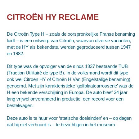
CITROËN HY RECLAME
De Citroën Type H – zoals de oorspronkelijke Franse benaming
luidt – is een ontwerp van
Citroën
, waarvan diverse varianten,
met de HY als bekendste, werden geproduceerd tussen 1947
en 1982.
Dit type was de opvolger van de sinds 1937 bestaande TUB
(Traction Utilitairé de type B). In de volksmond wordt dit type
ook wel Citroën HY of Citroën H Van (Engelstalige benaming)
genoemd. Met zijn karakteristieke ‘golfplaatcarrosserie’ was de
H een bekende verschijning in Europa. De auto bleef 34 jaar
lang vrijwel onveranderd in productie, een record voor een
bestelwagen.
Deze auto is te huur voor ‘statische doeleinden’ en – op dagen
dat hij niet verhuurd is – te bezichtigen in het museum.