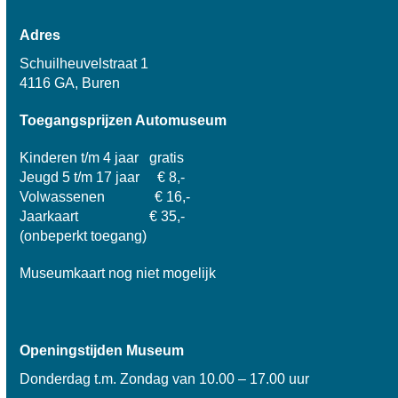
Adres
Schuilheuvelstraat 1
4116 GA, Buren
Toegangsprijzen Automuseum
Kinderen t/m 4 jaar gratis
Jeugd 5 t/m 17 jaar € 8,-
Volwassenen € 16,-
Jaarkaart € 35,-
(onbeperkt toegang)
Museumkaart nog niet mogelijk
Openingstijden Museum
Donderdag t.m. Zondag van 10.00 – 17.00 uur