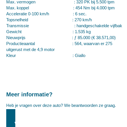
Max. vermogen : 320 PK bij 5.500 tpm
Max. koppel : 454 Nm bij 4.000 tpm
Acceleratie 0-100 km/h : 6 sec.
Topsnelheid : 270 km/h
Transmissie : handgeschakelde vijfbak
Gewicht : 1.535 kg
Nieuwprijs : ƒ 85.000 (€ 38.571,00)
Productieaantal : 564, waarvan er 275
uitgerust met de 4,9 motor
Kleur : Giallo
Meer informatie?
Heb je vragen over deze auto? We beantwoorden ze graag.
MEER INFORMATIE AANVRAGEN