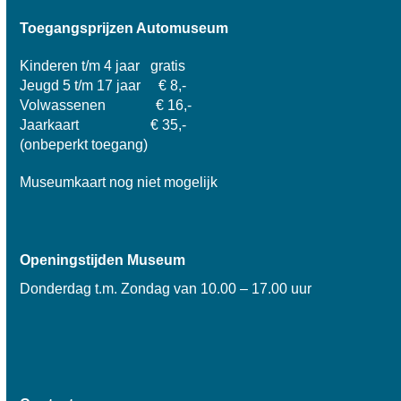
Toegangsprijzen Automuseum
Kinderen t/m 4 jaar gratis
Jeugd 5 t/m 17 jaar € 8,-
Volwassenen € 16,-
Jaarkaart € 35,-
(onbeperkt toegang)
Museumkaart nog niet mogelijk
Openingstijden Museum
Donderdag t.m. Zondag van 10.00 – 17.00 uur