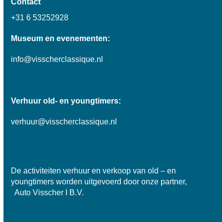
Contact
+31 6 53252928
Museum en evenementen:
info@visscherclassique.nl
Verhuur old- en youngtimers:
verhuur@visscherclassique.nl
De activiteiten verhuur en verkoop van old – en
youngtimers worden uitgevoerd door onze partner,
Auto Visscher I B.V.