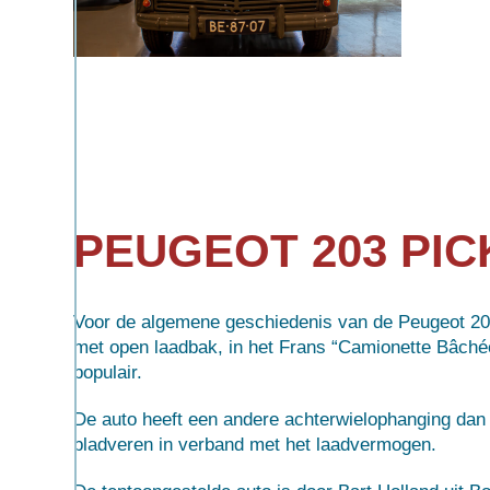
PEUGEOT 203 PIC
Voor de algemene geschiedenis van de Peugeot 203,
met open laadbak, in het Frans “Camionette Bâché
populair.
De auto heeft een andere achterwielophanging dan de
bladveren in verband met het laadvermogen.