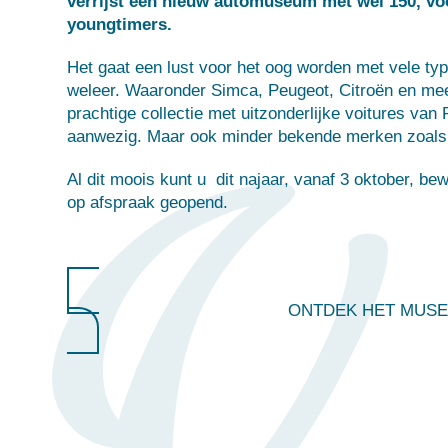
verrijst een nieuw automuseum met wel 150, voo
youngtimers.
Het gaat een lust voor het oog worden met vele t
weleer. Waaronder Simca, Peugeot, Citroën en me
prachtige collectie met uitzonderlijke voitures van
aanwezig. Maar ook minder bekende merken zoals 
Al dit moois kunt u dit najaar, vanaf 3 oktober, b
op afspraak geopend.
ONTDEK HET MUS