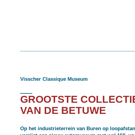
Visscher Classique Museum
GROOTSTE COLLECTI
VAN DE BETUWE
Op het industrieterrein van Buren op loopafsta