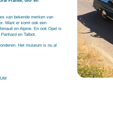
ral Franse, old- en
ypes van bekende merken van
er. Want er komt ook een
 Renault en Alpine. En ook Opel is
Panhard en Talbot.
ewonderen. Het museum is nu al
EUM