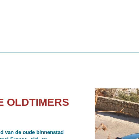
E OLDTIMERS
nd van de oude binnenstad