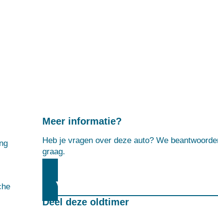
Meer informatie?
Heb je vragen over deze auto? We beantwoorde
ing
graag.
MEER INFORMATIE AANVRAGEN
che
Deel deze oldtimer