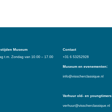
stijden Museum
Contact
g t.m. Zondag van 10.00 – 17.00
+31 6 53252928
Museum en evenementen:
info@visscherclassique.nl
Verhuur old- en youngtimers
verhuur@visscherclassique.nl