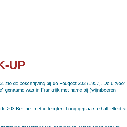
K-UP
 zie de beschrijving bij de Peugeot 203 (1957). De uitvoer
e” genaamd was in Frankrijk met name bij (wijn)boeren
 203 Berline: met in lengterichting geplaatste half-elleptis