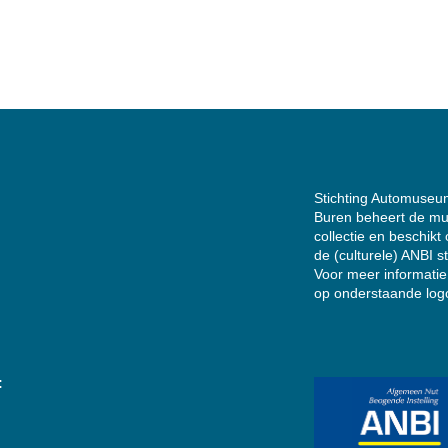
Stichting Automuseu
Buren beheert de m
collectie en beschikt
de
(culturele) ANBI s
Voor meer informatie 
op onderstaande log
: