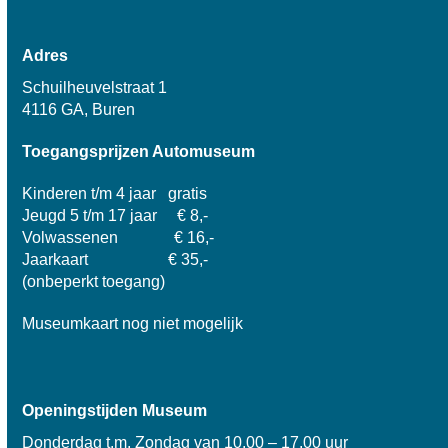
Adres
Schuilheuvelstraat 1
4116 GA, Buren
Toegangsprijzen Automuseum
Kinderen t/m 4 jaar gratis
Jeugd 5 t/m 17 jaar € 8,-
Volwassenen € 16,-
Jaarkaart € 35,-
(onbeperkt toegang)
Museumkaart nog niet mogelijk
Openingstijden Museum
Donderdag t.m. Zondag van 10.00 – 17.00 uur