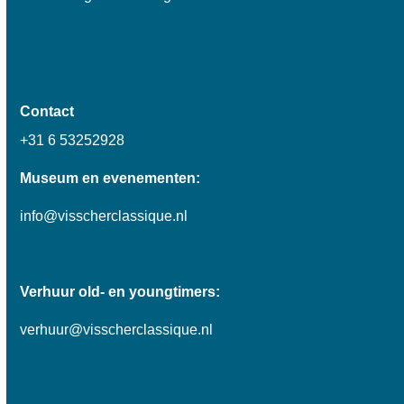
Contact
+31 6 53252928
Museum en evenementen:
info@visscherclassique.nl
Verhuur old- en youngtimers:
verhuur@visscherclassique.nl