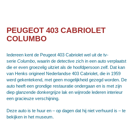
PEUGEOT 403 CABRIOLET
COLUMBO
Iedereen kent de Peugeot 403 Cabriolet wel uit de tv-
serie
Columbo
, waarin de detective zich in een auto verplaatst
die er even groezelig uitziet als de hoofdpersoon zelf. Dat kan
van Henks origineel Nederlandse 403 Cabriolet, die in 1959
werd gekentekend, met geen mogelijkheid gezegd worden. De
auto heeft een grondige restauratie ondergaan en is met zijn
diep glanzende donkergrijze lak en wijnrode lederen interieur
een gracieuze verschijning.
Deze auto is te huur en – op dagen dat hij niet verhuurd is – te
bekijken in het museum.