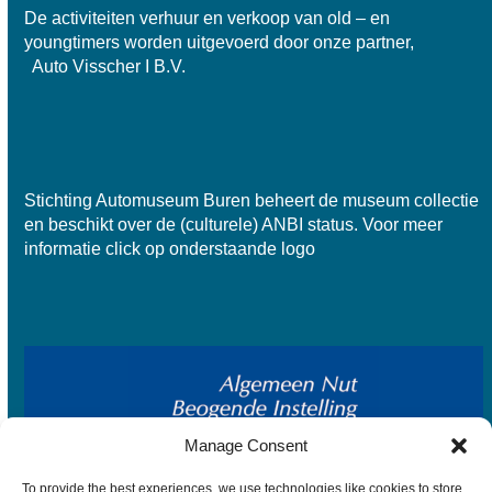
De activiteiten verhuur en verkoop van old – en
youngtimers worden uitgevoerd door onze partner,
Auto Visscher I B.V.
Stichting Automuseum Buren beheert de museum collectie
en beschikt over de
(culturele) ANBI status
. Voor meer
informatie click op onderstaande logo
Manage Consent
To provide the best experiences, we use technologies like cookies to store