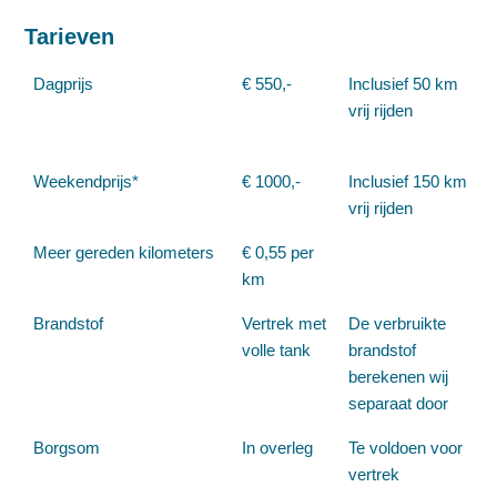
Tarieven
Dagprijs
€ 550,-
Inclusief 50 km
vrij rijden
Weekendprijs*
€ 1000,-
Inclusief 150 km
vrij rijden
Meer gereden kilometers
€ 0,55 per
km
Brandstof
Vertrek met
De verbruikte
volle tank
brandstof
berekenen wij
separaat door
Borgsom
In overleg
Te voldoen voor
vertrek