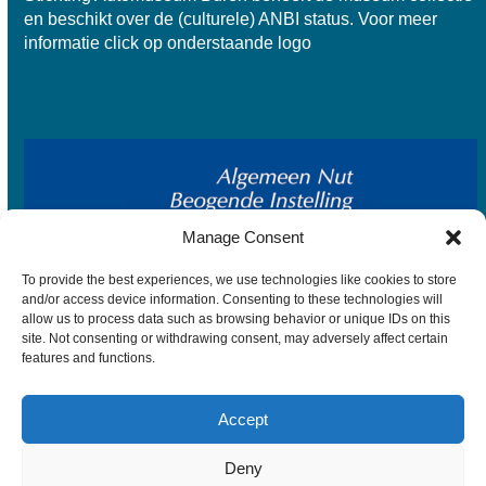
en beschikt over de
(culturele) ANBI status
. Voor meer
informatie click op onderstaande logo
Manage Consent
To provide the best experiences, we use technologies like cookies to store
and/or access device information. Consenting to these technologies will
allow us to process data such as browsing behavior or unique IDs on this
site. Not consenting or withdrawing consent, may adversely affect certain
features and functions.
Accept
© 2026 Visscher Classique – Algemene voorwaarden –
Privacyverklaring
Deny