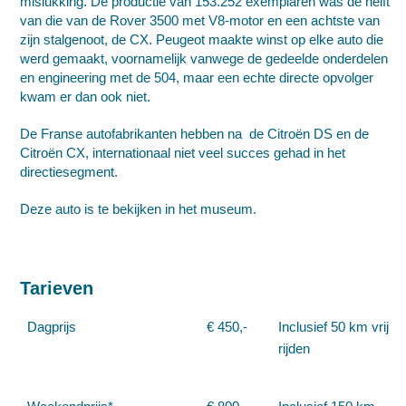
mislukking. De productie van 153.252 exemplaren was de helft
van die van de Rover 3500 met V8-motor en een achtste van
zijn stalgenoot, de CX. Peugeot maakte winst op elke auto die
werd gemaakt, voornamelijk vanwege de gedeelde onderdelen
en engineering met de 504, maar een echte directe opvolger
kwam er dan ook niet.
De Franse autofabrikanten hebben na de Citroën DS en de
Citroën CX, internationaal niet veel succes gehad in het
directiesegment.
Deze auto is te bekijken in het museum.
Tarieven
Dagprijs
€ 450,-
Inclusief 50 km vrij
rijden