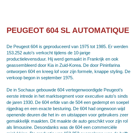
PEUGEOT 604 SL AUTOMATIQUE
De Peugeot 604 is geproduceerd van 1975 tot 1985. Er werden
153.252 auto’s verkocht tijdens de 10-jarige
productielevensduur. Hij werd gemaakt in Frankrijk en ook
geassembleerd door Kia in Zuid-Korea. De door Pininfarina
ontworpen 604 en kreeg lof voor zijn formele, knappe styling. De
verkoop begon in september 1975.
De in Sochaux gebouwde 604 vertegenwoordigde Peugeot’s
eerste intrede in het marktsegment voor executive auto’s sinds
de jaren 1930. De 604 erfde van de 504 een gedempt en soepel
rijgedrag en een exacte besturing. De 604 had ongewoon wijd
openende deuren die het in- en uitstappen voor gebruikers zeer
gemakkelijk maakten. Dit maakte de auto geschikt voor zijn rol
als limousine. Desondanks was de 604 een commerciële