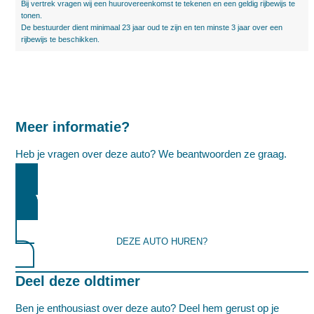
Bij vertrek vragen wij een huurovereenkomst te tekenen en een geldig rijbewijs te
tonen.
De bestuurder dient minimaal 23 jaar oud te zijn en ten minste 3 jaar over een
rijbewijs te beschikken.
Meer informatie?
Heb je vragen over deze auto? We beantwoorden ze graag.
MEER INFORMATIE AANVRAGEN
DEZE AUTO HUREN?
Deel deze oldtimer
Ben je enthousiast over deze auto? Deel hem gerust op je