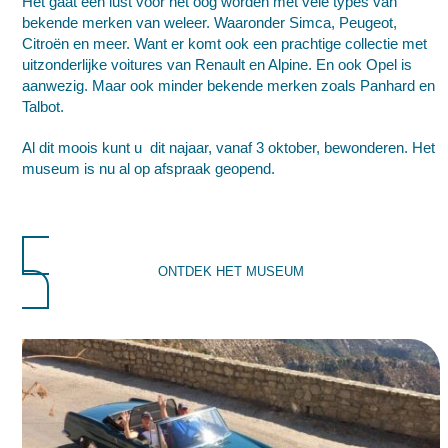
Het gaat een lust voor het oog worden met vele types van
bekende merken van weleer. Waaronder Simca, Peugeot,
Citroën en meer. Want er komt ook een prachtige collectie met
uitzonderlijke voitures van Renault en Alpine. En ook Opel is
aanwezig. Maar ook minder bekende merken zoals Panhard en
Talbot.
Al dit moois kunt u dit najaar, vanaf 3 oktober, bewonderen. Het
museum is nu al op afspraak geopend.
ONTDEK HET MUSEUM