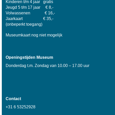
Kinderen t/m 4 jaar gratis
Jeugd 5 t/m 17 jaar € 8,-
Volwassenen € 16,-
Jaarkaart € 35,-
(onbeperkt toegang)
Museumkaart nog niet mogelijk
Openingstijden Museum
Donderdag t.m. Zondag van 10.00 – 17.00 uur
Contact
+31 6 53252928