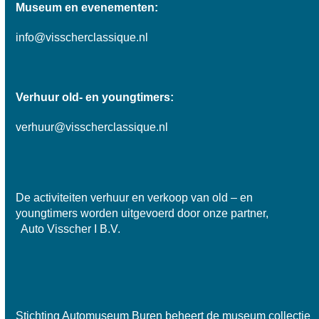
Museum en evenementen:
info@visscherclassique.nl
Verhuur old- en youngtimers:
verhuur@visscherclassique.nl
De activiteiten verhuur en verkoop van old – en
youngtimers worden uitgevoerd door onze partner,
Auto Visscher I B.V.
Stichting Automuseum Buren beheert de museum collectie